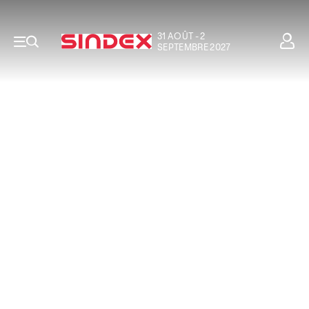
31 AOÛT - 2
SEPTEMBRE 2027