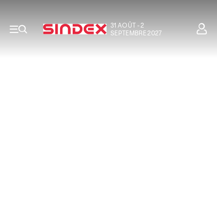
31 AOÛT - 2
SEPTEMBRE 2027