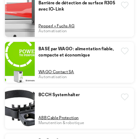
Barrière de détection de surface R305
avec IO-Link
Pepperl + Fuchs AG
Automatisation
BASE par WAGO : alimentation fiable,
compacte et économique
WAGO Contact SA
Automatisation
BCCH Systemhalter
ABB Cable Protection
Manutention & robotique