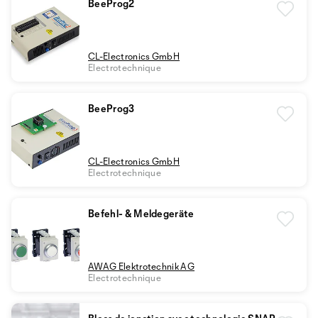
BeeProg2
CL-Electronics GmbH
Electrotechnique
BeeProg3
CL-Electronics GmbH
Electrotechnique
Befehl- & Meldegeräte
AWAG Elektrotechnik AG
Electrotechnique