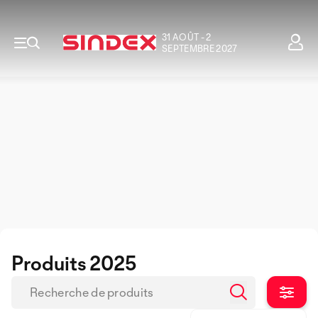
31 AOÛT - 2
SEPTEMBRE 2027
Produits 2025