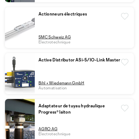
Actionneurs électriques
SMC Schweiz AG
Electrotechnique
Active Distributor ASi-5/IO-Link Master
Bihl + Wiedemann GmbH
Automatisation
Adaptateur de tuyau hydraulique
Progress® laiton
AGRO AG
Electrotechnique