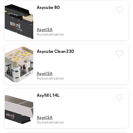
Asycube 80
Asyril SA
Automatisation
Asycube Clean 230
Asyril SA
Automatisation
Asyfill L 14L
Asyril SA
Automatisation