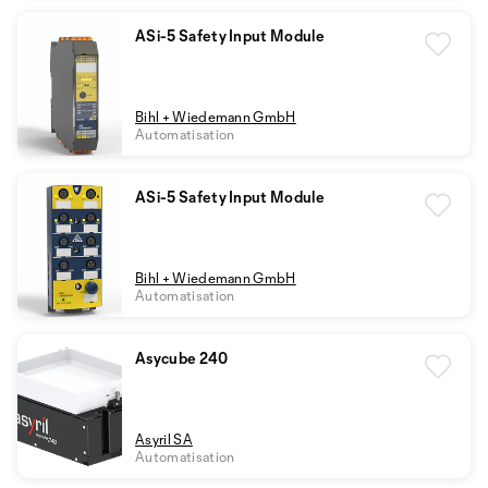
ASi-5 Safety Input Module
Bihl + Wiedemann GmbH
Automatisation
ASi-5 Safety Input Module
Bihl + Wiedemann GmbH
Automatisation
Asycube 240
Asyril SA
Automatisation