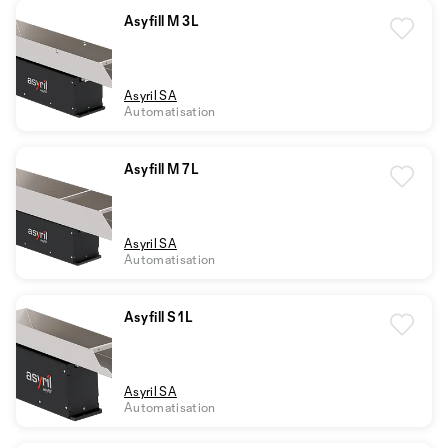
Asyfill M 3L
Asyril SA
Automatisation
Asyfill M 7L
Asyril SA
Automatisation
Asyfill S 1L
Asyril SA
Automatisation