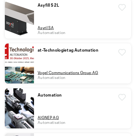
Asyfill S 2L
Asyril SA
Automatisation
at-Technologietag Automation
Vogel Communications Group AG
Automatisation
Automation
AIGNEP AG
Automatisation