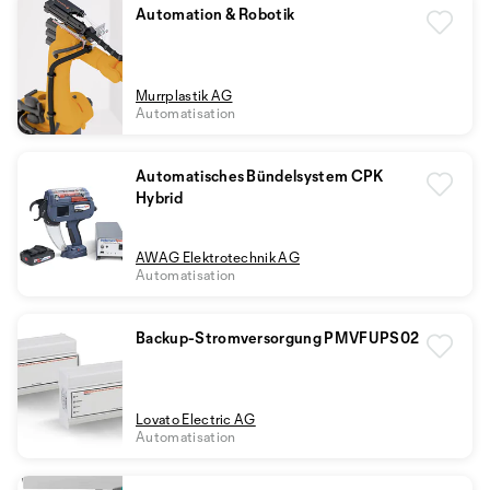
Automation & Robotik
Murrplastik AG
Automatisation
Automatisches Bündelsystem CPK
Hybrid
AWAG Elektrotechnik AG
Automatisation
Backup-Stromversorgung PMVFUPS02
Lovato Electric AG
Automatisation