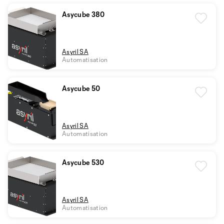
Asycube 380
Asyril SA
Automatisation
Asycube 50
Asyril SA
Automatisation
Asycube 530
Asyril SA
Automatisation