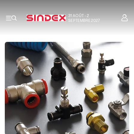
31 AOÛT - 2
SEPTEMBRE 2027