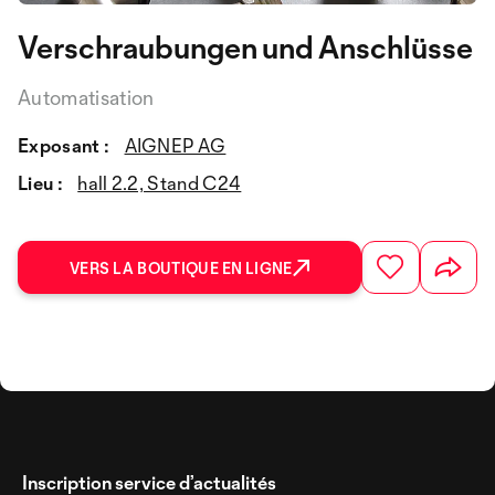
Verschraubungen und Anschlüsse
Automatisation
Exposant :
AIGNEP AG
Lieu :
hall 2.2, Stand C24
VERS LA BOUTIQUE EN LIGNE
Inscription service d’actualités