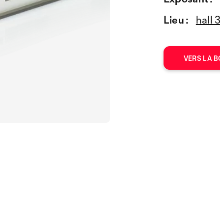
Lieu :
hall 
VERS LA B