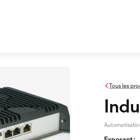
Tous les pro
Indu
Automatisatio
Exposant :