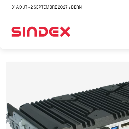
31 AOÛT - 2 SEPTEMBRE 2027 à BERN