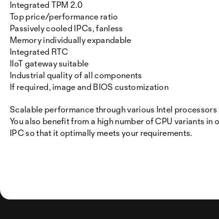
Integrated TPM 2.0
Top price/performance ratio
Passively cooled IPCs, fanless
Memory individually expandable
Integrated RTC
IIoT gateway suitable
Industrial quality of all components
If required, image and BIOS customization
Scalable performance through various Intel processors
You also benefit from a high number of CPU variants in
IPC so that it optimally meets your requirements.