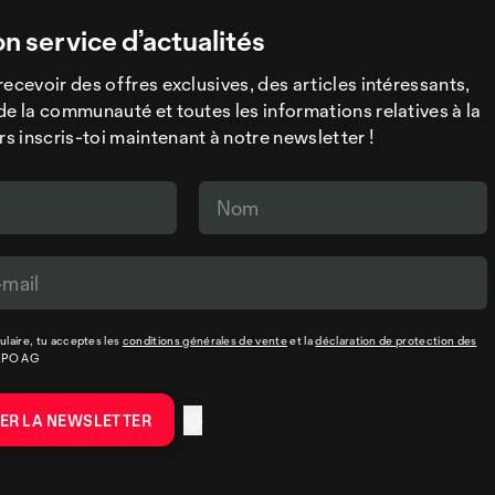
on service d’actualités
recevoir des offres exclusives, des articles intéressants,
de la communauté et toutes les informations relatives à la
 inscris-toi maintenant à notre newsletter !
laire, tu acceptes les
conditions générales de vente
et la
déclaration de protection des
XPO AG