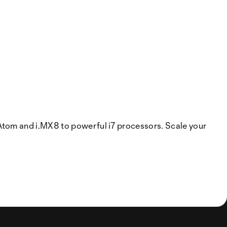
Atom and i.MX8 to powerful i7 processors. Scale your