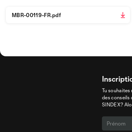
MBR-00119-FR.pdf
Inscripti
Tu souhaites 
des conseils 
SINDEX? Alors