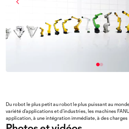
Du robot le plus petit au robot le plus puissant au m
variété d’applications et d’industries, les machines FANU
application, à une intégration immédiate, à des charges 
Photos et vidéos