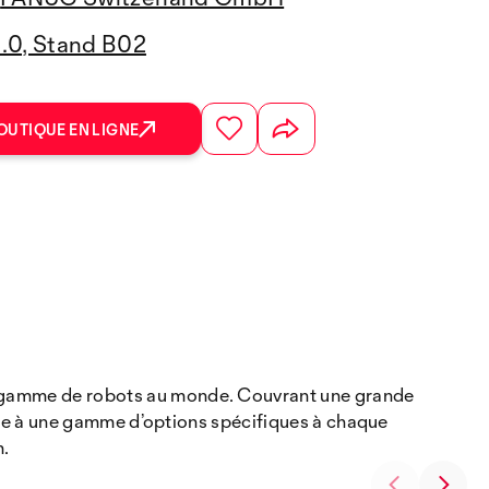
3.0, Stand B02
OUTIQUE EN LIGNE
te gamme de robots au monde. Couvrant une grande
grâce à une gamme d’options spécifiques à chaque
m.