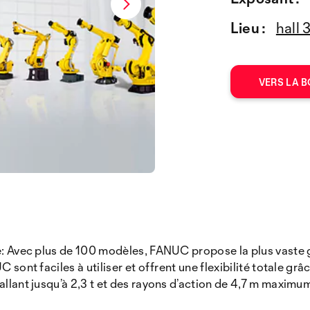
Lieu :
hall 
VERS LA B
onde: Avec plus de 100 modèles, FANUC propose la plus vas
C sont faciles à utiliser et offrent une flexibilité totale 
allant jusqu’à 2,3 t et des rayons d’action de 4,7 m maximu