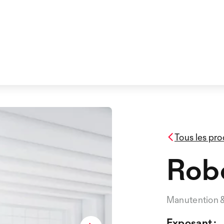
Tous les pro
Robo
Manutention 
Exposant :