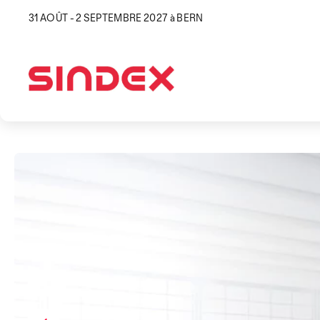
31 AOÛT - 2 SEPTEMBRE 2027 à BERN