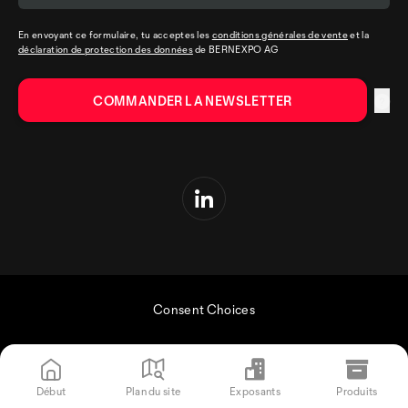
En envoyant ce formulaire, tu acceptes les
conditions générales de vente
et la
déclaration de protection des données
de BERNEXPO AG
Consent Choices
Début
Plan du site
Exposants
Produits