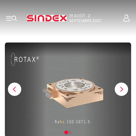
31 AOÛT - 2
SEPTEMBRE 2027