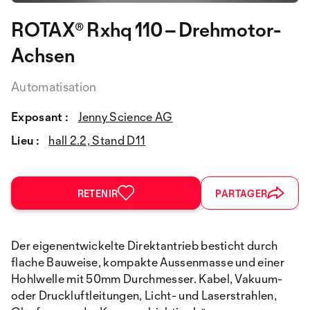
ROTAX® Rxhq 110 – Drehmotor-
Achsen
Automatisation
Exposant :
Jenny Science AG
Lieu :
hall 2.2, Stand D11
RETENIR
PARTAGER
Der eigenentwickelte Direktantrieb besticht durch
flache Bauweise, kompakte Aussenmasse und einer
Hohlwelle mit 50mm Durchmesser. Kabel, Vakuum-
oder Druckluftleitungen, Licht- und Laserstrahlen,