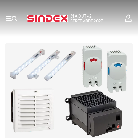
31 AOÛT - 2
SEPTEMBRE 2027