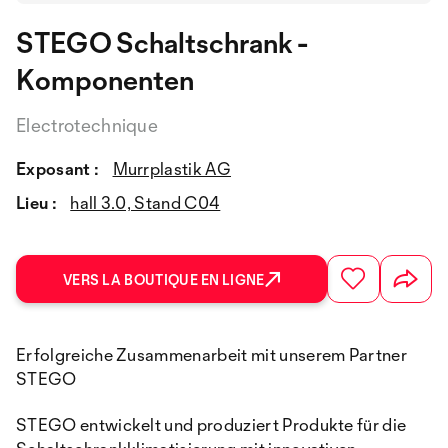
STEGO Schaltschrank -
Komponenten
Electrotechnique
Exposant :
Murrplastik AG
Lieu :
hall 3.0, Stand C04
VERS LA BOUTIQUE EN LIGNE
Erfolgreiche Zusammenarbeit mit unserem Partner
STEGO
STEGO entwickelt und produziert Produkte für die