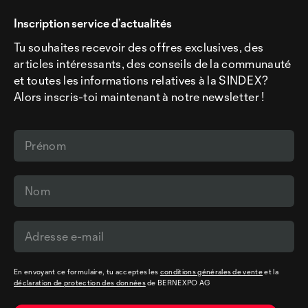
Inscription service d’actualités
Tu souhaites recevoir des offres exclusives, des
articles intéressants, des conseils de la communauté
et toutes les informations relatives à la SINDEX?
Alors inscris-toi maintenant à notre newsletter !
En envoyant ce formulaire, tu acceptes les
conditions générales de vente
et la
déclaration de protection des données
de BERNEXPO AG