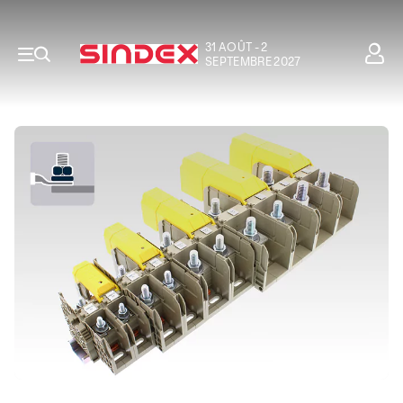
31 AOÛT - 2
SEPTEMBRE 2027