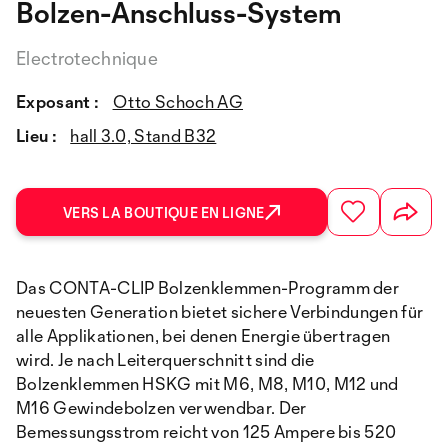
Bolzen-Anschluss-System
Electrotechnique
Exposant :
Otto Schoch AG
Lieu :
hall 3.0, Stand B32
VERS LA BOUTIQUE EN LIGNE
Das CONTA-CLIP Bolzenklemmen-Programm der
neuesten Generation bietet sichere Verbindungen für
alle Applikationen, bei denen Energie übertragen
wird. Je nach Leiterquerschnitt sind die
Bolzenklemmen HSKG mit M6, M8, M10, M12 und
M16 Gewindebolzen verwendbar. Der
Bemessungsstrom reicht von 125 Ampere bis 520