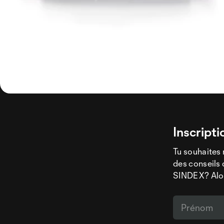
Inscripti
Tu souhaites 
des conseils 
SINDEX? Alors