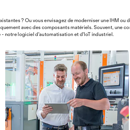
xistantes ? Ou vous envisagez de moderniser une IHM ou de
niquement avec des composants matériels. Souvent, une comb
 - notre logiciel d'automatisation et d'IoT industriel.