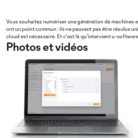
Vous souhaitez numériser une génération de machines e
ont un point commun : ils ne peuvent pas être résolus u
cloud est nécessaire. Et c'est là qu'intervient u-software
Photos et vidéos