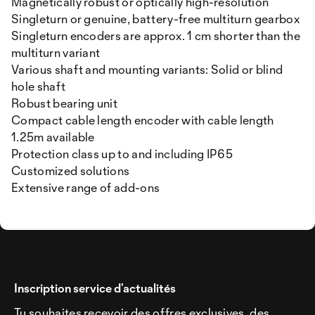
Magnetically robust or optically high-resolution
Singleturn or genuine, battery-free multiturn gearbox
Singleturn encoders are approx. 1 cm shorter than the
multiturn variant
Various shaft and mounting variants: Solid or blind
hole shaft
Robust bearing unit
Compact cable length encoder with cable length
1.25m available
Protection class up to and including IP65
Customized solutions
Extensive range of add-ons
Inscription service d’actualités
Tu souhaites recevoir des offres exclusives, des