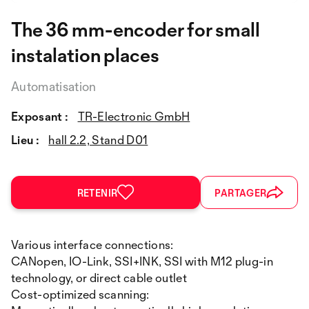
The 36 mm-encoder for small
instalation places
Automatisation
Exposant :
TR-Electronic GmbH
Lieu :
hall 2.2, Stand D01
RETENIR
PARTAGER
Various interface connections:
CANopen, IO-Link, SSI+INK, SSI with M12 plug-in
technology, or direct cable outlet
Cost-optimized scanning: