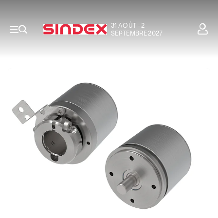
31 AOÛT - 2
SEPTEMBRE 2027