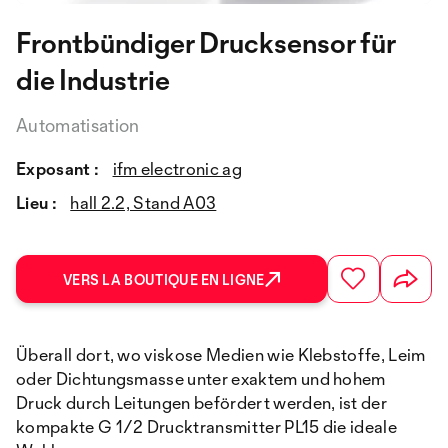
Frontbündiger Drucksensor für
die Industrie
Automatisation
Exposant :
ifm electronic ag
Lieu :
hall 2.2, Stand A03
VERS LA BOUTIQUE EN LIGNE
Überall dort, wo viskose Medien wie Klebstoffe, Leim
oder Dichtungsmasse unter exaktem und hohem
Druck durch Leitungen befördert werden, ist der
kompakte G 1/2 Drucktransmitter PL15 die ideale