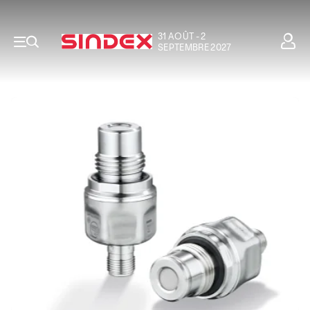
31 AOÛT - 2
SEPTEMBRE 2027