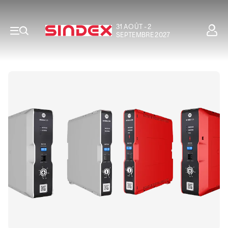
31 AOÛT - 2
SEPTEMBRE 2027