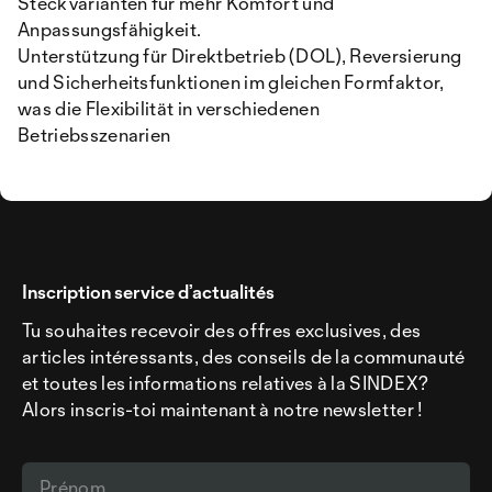
Steckvarianten für mehr Komfort und
Anpassungsfähigkeit.
Unterstützung für Direktbetrieb (DOL), Reversierung
und Sicherheitsfunktionen im gleichen Formfaktor,
was die Flexibilität in verschiedenen
Betriebsszenarien
Inscription service d’actualités
Tu souhaites recevoir des offres exclusives, des
articles intéressants, des conseils de la communauté
et toutes les informations relatives à la SINDEX?
Alors inscris-toi maintenant à notre newsletter !