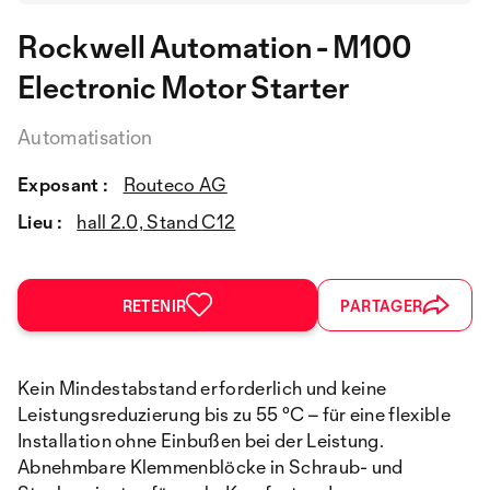
Rockwell Automation - M100
Electronic Motor Starter
Automatisation
Exposant :
Routeco AG
Lieu :
hall 2.0, Stand C12
RETENIR
PARTAGER
Kein Mindestabstand erforderlich und keine
Leistungsreduzierung bis zu 55 °C – für eine flexible
Installation ohne Einbußen bei der Leistung.
Abnehmbare Klemmenblöcke in Schraub- und