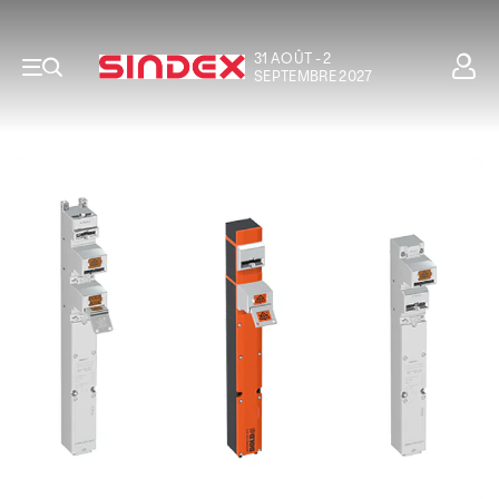
31 AOÛT - 2
SEPTEMBRE 2027