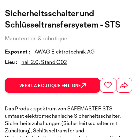
Sicherheitsschalter und
Schlüsseltransfersystem - STS
Manutention & robotique
Exposant :
AWAG Elektrotechnik AG
Lieu :
hall 2.0, Stand C02
VERS LA BOUTIQUE EN LIGNE
Das Produktspektrum von SAFEMASTER STS
umfasst elektromechanische Sicherheitsschalter,
Sicherheitszuhaltungen (Sicherheitsschalter mit
Zuhaltung), Schlüsseltransfer und