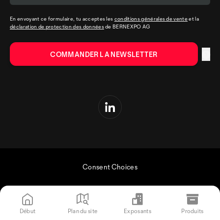
En envoyant ce formulaire, tu acceptes les
conditions générales de vente
et la
déclaration de protection des données
de BERNEXPO AG
Consent Choices
Début
Plan du site
Exposants
Produits