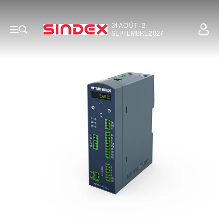
31 AOÛT - 2
SEPTEMBRE 2027