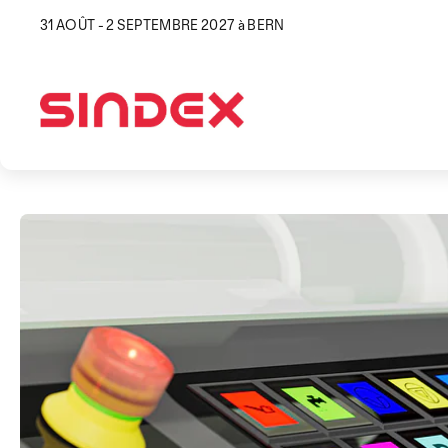
31 AOÛT - 2 SEPTEMBRE 2027 à BERN