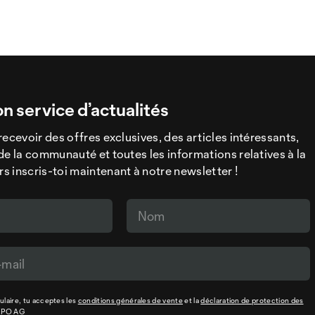
on service d’actualités
recevoir des offres exclusives, des articles intéressants,
de la communauté et toutes les informations relatives à la
 inscris-toi maintenant à notre newsletter !
laire, tu acceptes les
conditions générales de vente
et la
déclaration de protection des
XPO AG