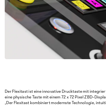
Der Flexitast ist eine innovative Drucktaste mit integ
eine physische Taste mit einem 72 x 72 Pixel ZBD-Displa
„Der Flexitast kombiniert modernste Technologie, intui