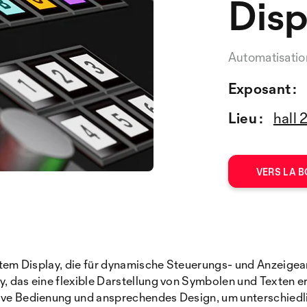
Disp
Automatisatio
Exposant :
Lieu :
hall 
VERS LA B
riertem Display, die für dynamische Steuerungs- und Anzei
y, das eine flexible Darstellung von Symbolen und Texten er
tive Bedienung und ansprechendes Design, um unterschiedl