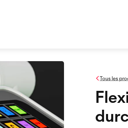
Tous les pro
Flex
durc