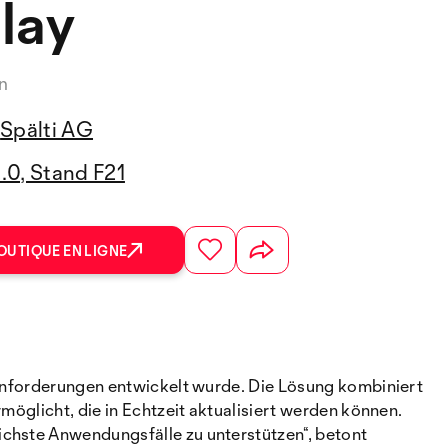
lay
n
Spälti AG
2.0, Stand F21
OUTIQUE EN LIGNE
geanforderungen entwickelt wurde. Die Lösung kombiniert
möglicht, die in Echtzeit aktualisiert werden können.
ichste Anwendungsfälle zu unterstützen“, betont