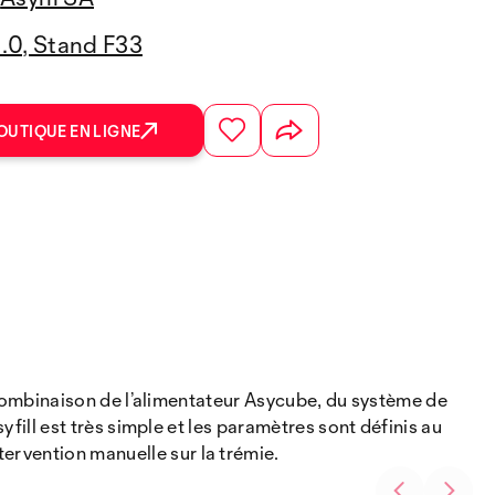
3.0, Stand F33
OUTIQUE EN LIGNE
La combinaison de l’alimentateur Asycube, du système de
yfill est très simple et les paramètres sont définis au
ervention manuelle sur la trémie.