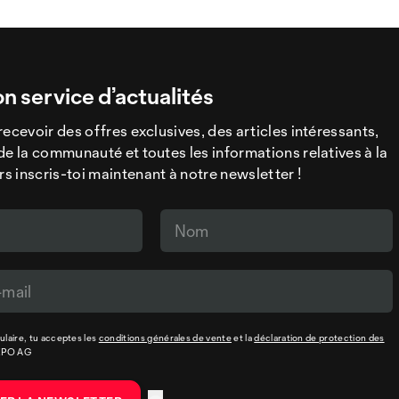
on service d’actualités
recevoir des offres exclusives, des articles intéressants,
de la communauté et toutes les informations relatives à la
 inscris-toi maintenant à notre newsletter !
laire, tu acceptes les
conditions générales de vente
et la
déclaration de protection des
XPO AG