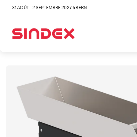
31 AOÛT - 2 SEPTEMBRE 2027 à BERN