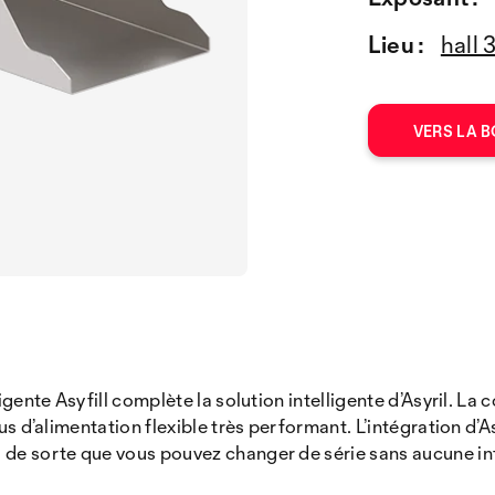
Lieu :
hall 
VERS LA B
ligente Asyfill complète la solution intelligente d’Asyril. 
us d’alimentation flexible très performant. L’intégration d’As
 de sorte que vous pouvez changer de série sans aucune int