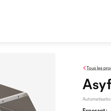
Tous les pro
Asyf
Automatisatio
Exposant :