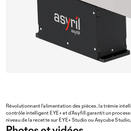
Révolutionnant l’alimentation des pièces, la trémie intel
contrôle intelligent EYE+ et d’Asyfill garantit un process
niveau de la recette sur EYE+ Studio ou Asycube Studio,
Photos et vidéos