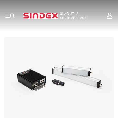
31 AOÛT - 2
SEPTEMBRE 2027