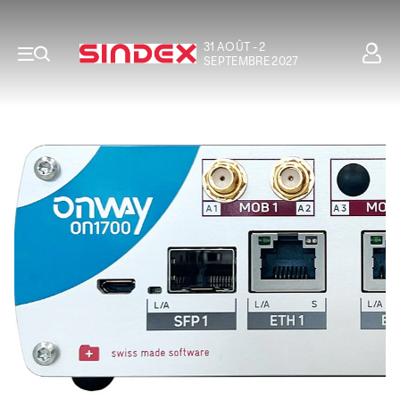
31 AOÛT - 2
SEPTEMBRE 2027