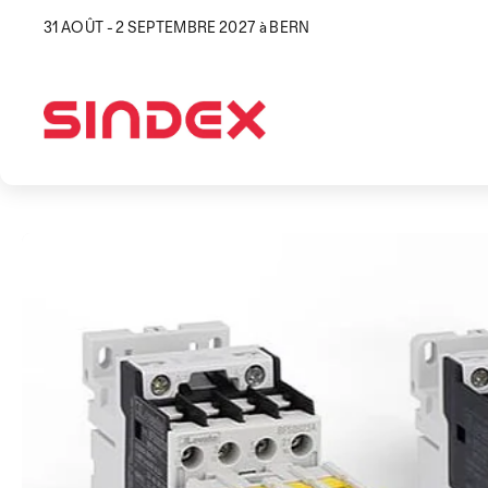
31 AOÛT - 2 SEPTEMBRE 2027 à BERN