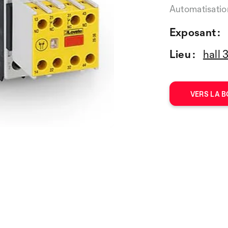
Automatisatio
Exposant :
Lieu :
hall 
VERS LA B