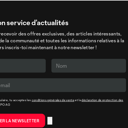
on service d’actualités
recevoir des offres exclusives, des articles intéressants,
de la communauté et toutes les informations relatives à la
 inscris-toi maintenant à notre newsletter !
laire, tu acceptes les
conditions générales de vente
et la
déclaration de protection des
XPO AG