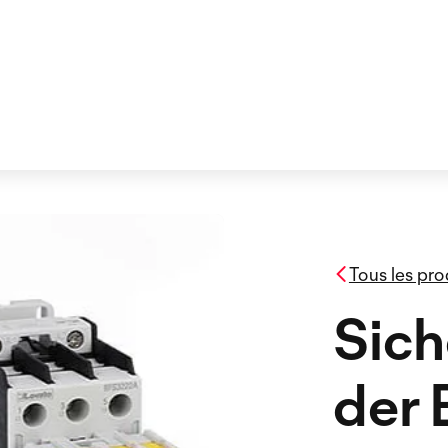
Tous les pro
Sich
der 