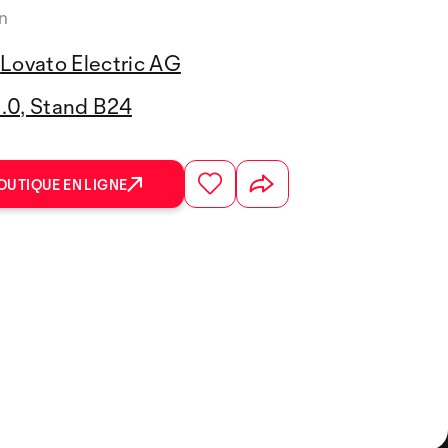
n
Lovato Electric AG
3.0, Stand B24
OUTIQUE EN LIGNE