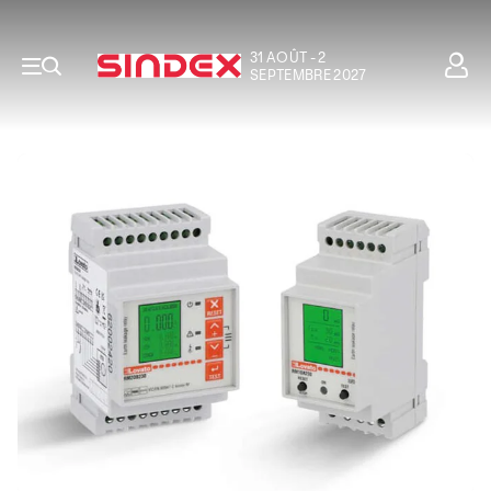
31 AOÛT - 2
SEPTEMBRE 2027