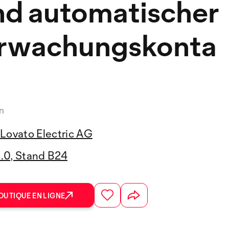
nd automatischer
rwachungskonta
n
Lovato Electric AG
3.0, Stand B24
OUTIQUE EN LIGNE