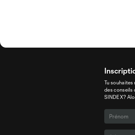
Inscripti
Tu souhaites 
des conseils 
SINDEX? Alors