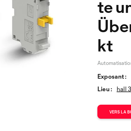
te u
Übe
kt
Automatisatio
Exposant :
Lieu :
hall 
VERS LA B