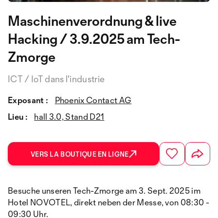
Maschinenverordnung & live
Hacking / 3.9.2025 am Tech-
Zmorge
ICT / IoT dans l'industrie
Exposant :
Phoenix Contact AG
Lieu :
hall 3.0, Stand D21
VERS LA BOUTIQUE EN LIGNE
Besuche unseren Tech-Zmorge am 3. Sept. 2025 im
Hotel NOVOTEL, direkt neben der Messe, von 08:30 -
09:30 Uhr.