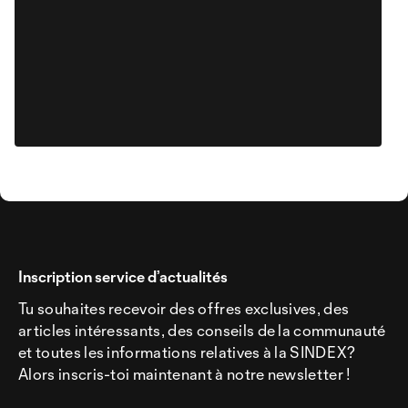
Inscription service d’actualités
Tu souhaites recevoir des offres exclusives, des
articles intéressants, des conseils de la communauté
et toutes les informations relatives à la SINDEX?
Alors inscris-toi maintenant à notre newsletter !