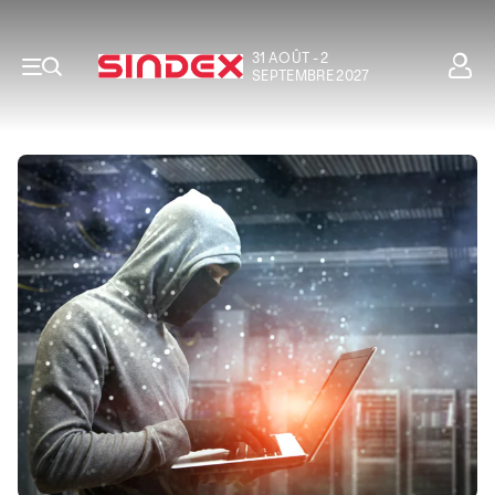
31 AOÛT - 2
SEPTEMBRE 2027