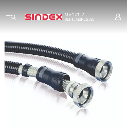
31 AOÛT - 2
SEPTEMBRE 2027