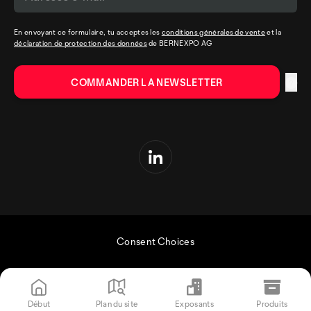
En envoyant ce formulaire, tu acceptes les
conditions générales de vente
et la
déclaration de protection des données
de BERNEXPO AG
Consent Choices
Début
Plan du site
Exposants
Produits