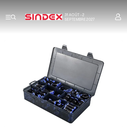
31 AOÛT - 2
SEPTEMBRE 2027