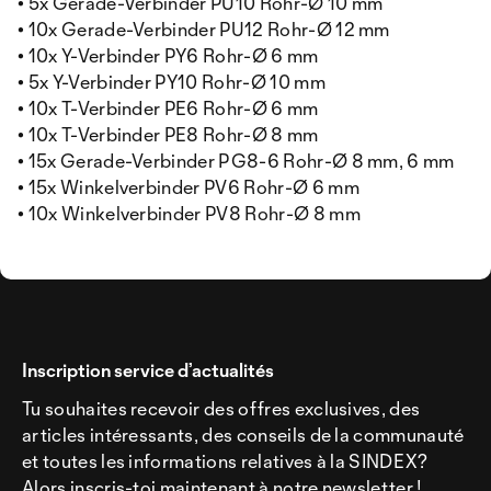
• 5x Gerade-Verbinder PU10 Rohr-Ø 10 mm
• 10x Gerade-Verbinder PU12 Rohr-Ø 12 mm
• 10x Y-Verbinder PY6 Rohr-Ø 6 mm
• 5x Y-Verbinder PY10 Rohr-Ø 10 mm
• 10x T-Verbinder PE6 Rohr-Ø 6 mm
• 10x T-Verbinder PE8 Rohr-Ø 8 mm
• 15x Gerade-Verbinder PG8-6 Rohr-Ø 8 mm, 6 mm
• 15x Winkelverbinder PV6 Rohr-Ø 6 mm
• 10x Winkelverbinder PV8 Rohr-Ø 8 mm
Inscription service d’actualités
Tu souhaites recevoir des offres exclusives, des
articles intéressants, des conseils de la communauté
et toutes les informations relatives à la SINDEX?
Alors inscris-toi maintenant à notre newsletter !