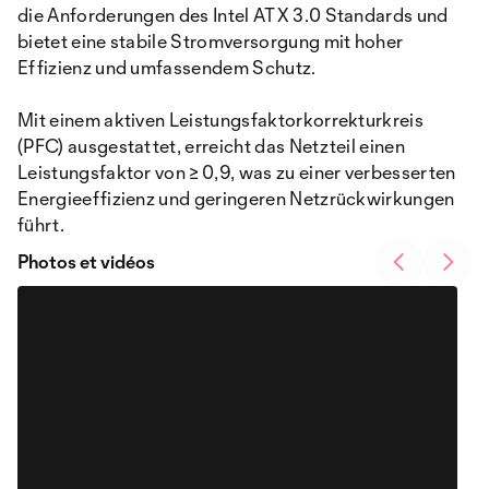
die Anforderungen des Intel ATX 3.0 Standards und
bietet eine stabile Stromversorgung mit hoher
Effizienz und umfassendem Schutz.
Mit einem aktiven Leistungsfaktorkorrekturkreis
(PFC) ausgestattet, erreicht das Netzteil einen
Leistungsfaktor von ≥ 0,9, was zu einer verbesserten
Energieeffizienz und geringeren Netzrückwirkungen
führt.
Photos et vidéos