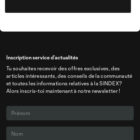
Inscription service d’actualités
Tu souhaites recevoir des offres exclusives, des
articles intéressants, des conseils de la communauté
et toutes les informations relatives à la SINDEX?
Alors inscris-toi maintenant à notre newsletter !