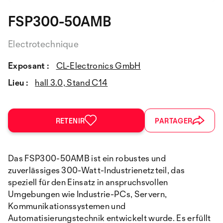
FSP300-50AMB
Electrotechnique
Exposant :
CL-Electronics GmbH
Lieu :
hall 3.0, Stand C14
RETENIR
PARTAGER
Das FSP300-50AMB ist ein robustes und
zuverlässiges 300-Watt-Industrienetzteil, das
speziell für den Einsatz in anspruchsvollen
Umgebungen wie Industrie-PCs, Servern,
Kommunikationssystemen und
Automatisierungstechnik entwickelt wurde. Es erfüllt