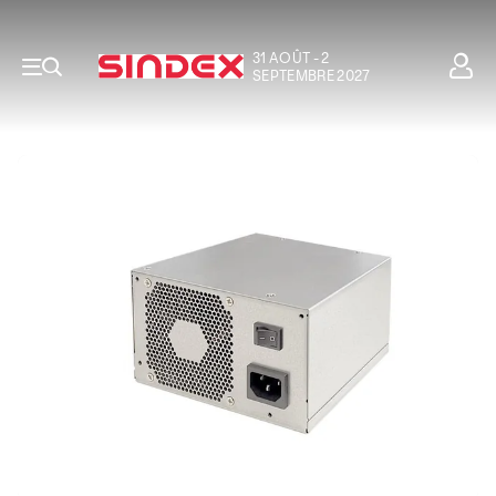
31 AOÛT - 2
SEPTEMBRE 2027