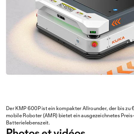
Der KMP 600P ist ein kompakter Allrounder, der bis z
mobile Roboter (AMR) bietet ein ausgezeichnetes Preis
Batterielebenszeit.
Photos et vidéos