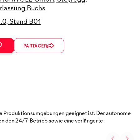
rlassung Buchs
3.0, Stand B01
PARTAGER
nge Produktionsumgebungen geeignet ist. Der autonome
en den 24/7-Betrieb sowie eine verlängerte