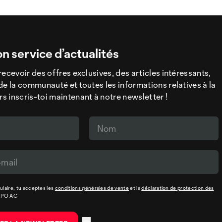
on service d’actualités
recevoir des offres exclusives, des articles intéressants,
de la communauté et toutes les informations relatives à la
 inscris-toi maintenant à notre newsletter !
laire, tu acceptes les
conditions générales de vente
et la
déclaration de protection des
XPO AG