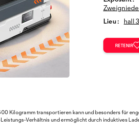
Zweigniede
Lieu :
hall 
RETENIR
u 600 Kilogramm transportieren kann und besonders für e
-Leistungs-Verhältnis und ermöglicht durch induktives Lad