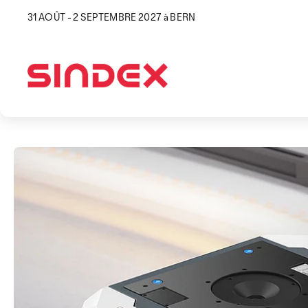
31 AOÛT - 2 SEPTEMBRE 2027 à BERN