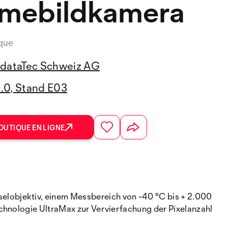
mebildkamera
ique
dataTec Schweiz AG
3.0, Stand E03
OUTIQUE EN LIGNE
lobjektiv, einem Messbereich von -40 °C bis + 2.000
chnologie UltraMax zur Vervierfachung der Pixelanzahl