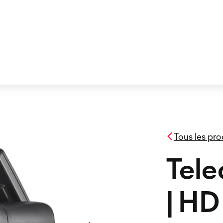
Tous les pro
Tele
| HD