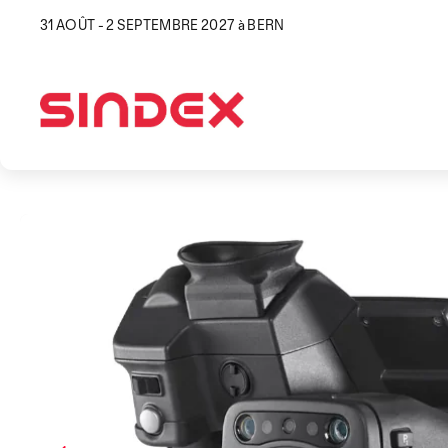
31 AOÛT - 2 SEPTEMBRE 2027 à BERN