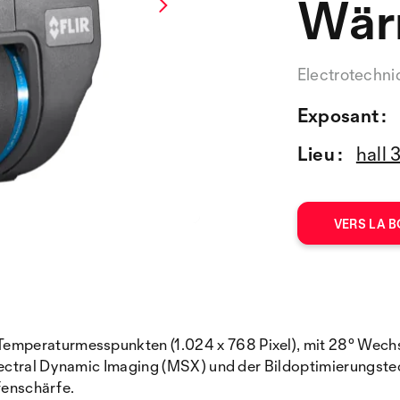
Wär
Electrotechn
Exposant :
Lieu :
hall 
VERS LA B
mperaturmesspunkten (1.024 x 768 Pixel), mit 28° Wechse
Spectral Dynamic Imaging (MSX) und der Bildoptimierungste
fenschärfe.