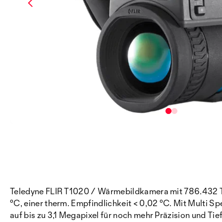
Teledyne FLIR T1020 / Wärmebildkamera mit 786.432 Te
°C, einer therm. Empfindlichkeit < 0,02 °C. Mit Multi 
auf bis zu 3,1 Megapixel für noch mehr Präzision und Tie