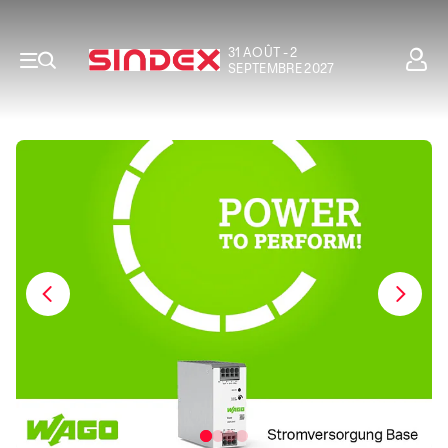
31 AOÛT - 2
SEPTEMBRE 2027