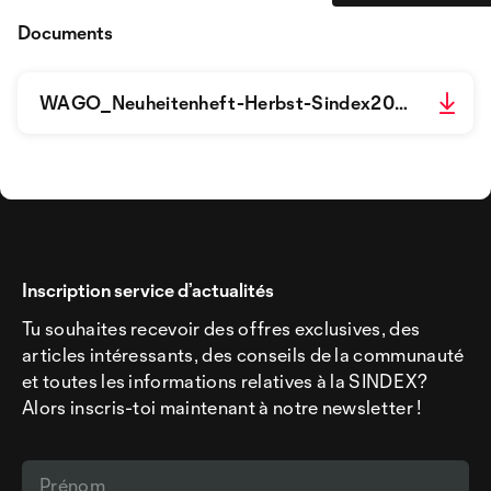
Documents
WAGO_Neuheitenheft-Herbst-Sindex2025_144dpi_80%MM-502852.pdf
Inscription service d’actualités
Tu souhaites recevoir des offres exclusives, des
articles intéressants, des conseils de la communauté
et toutes les informations relatives à la SINDEX?
Alors inscris-toi maintenant à notre newsletter !