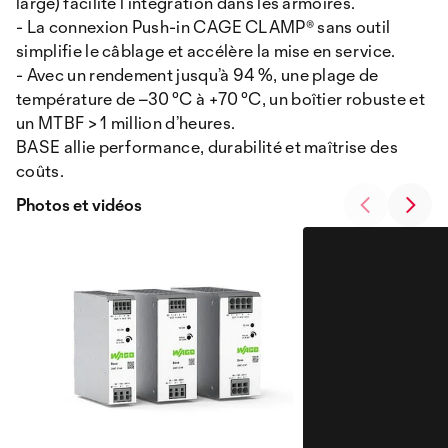
large) facilite l’intégration dans les armoires.
- La connexion Push-in CAGE CLAMP® sans outil
simplifie le câblage et accélère la mise en service.
- Avec un rendement jusqu’à 94 %, une plage de
température de –30 °C à +70 °C, un boîtier robuste et
un MTBF > 1 million d’heures.
BASE allie performance, durabilité et maîtrise des
coûts.
Photos et vidéos