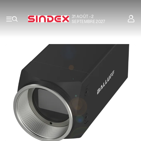
31 AOÛT - 2
SEPTEMBRE 2027