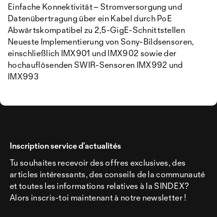
Einfache Konnektivität – Stromversorgung und
Datenübertragung über ein Kabel durch PoE
Abwärtskompatibel zu 2,5-GigE-Schnittstellen
Neueste Implementierung von Sony-Bildsensoren,
einschließlich IMX901 und IMX902 sowie der
hochauflösenden SWIR-Sensoren IMX992 und
IMX993
Inscription service d’actualités
Tu souhaites recevoir des offres exclusives, des
articles intéressants, des conseils de la communauté
et toutes les informations relatives à la SINDEX?
Alors inscris-toi maintenant à notre newsletter !