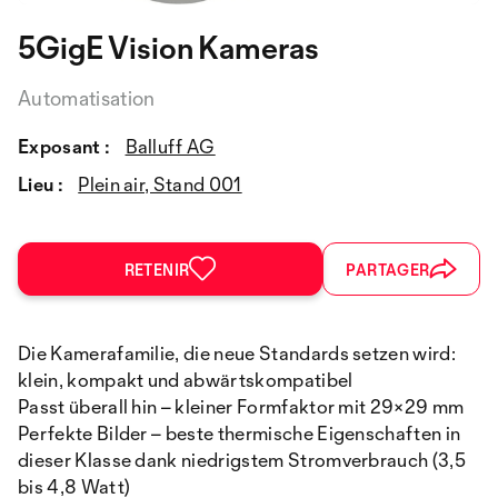
5GigE Vision Kameras
Automatisation
Exposant :
Balluff AG
Lieu :
Plein air, Stand 001
RETENIR
PARTAGER
Die Kamerafamilie, die neue Standards setzen wird:
klein, kompakt und abwärtskompatibel
Passt überall hin – kleiner Formfaktor mit 29×29 mm
Perfekte Bilder – beste thermische Eigenschaften in
dieser Klasse dank niedrigstem Stromverbrauch (3,5
bis 4,8 Watt)