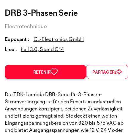
DRB 3-Phasen Serie
Electrotechnique
Exposant :
CL-Electronics GmbH
Lieu :
hall 3.0, Stand C14
RETENIR
PARTAGER
Die TDK-Lambda DRB-Serie für 3-Phasen-
Stromversorgung ist für den Einsatz in industriellen
Anwendungen konzipiert, bei denen Zuverlässigkeit
und Effizienz gefragt sind. Sie deckt einen weiten
Eingangsspannungsbereich von 320 bis 575 VAC ab
und bietet Ausgangsspannungen wie 12 V, 24 V oder