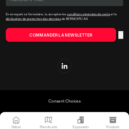
En envoyant ce formulaire, tu acceptes les
conditions générales de vente
et la
déclaration de protection des données
de BERNEXPO AG
Consent Choices
Début
Plan du site
Exposants
Produits