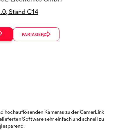
3.0, Stand C14
PARTAGER
 und hochauflösenden Kameras zu der CamerLink
elieferten Software sehr einfach und schnell zu
giesparend.