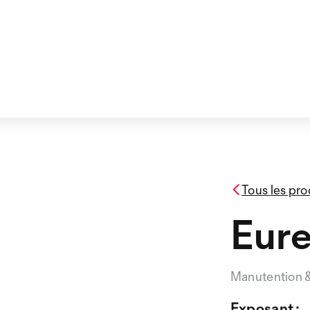
Tous les pro
Eure
Manutention 
Exposant :