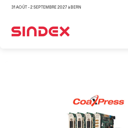
31 AOÛT - 2 SEPTEMBRE 2027 à BERN