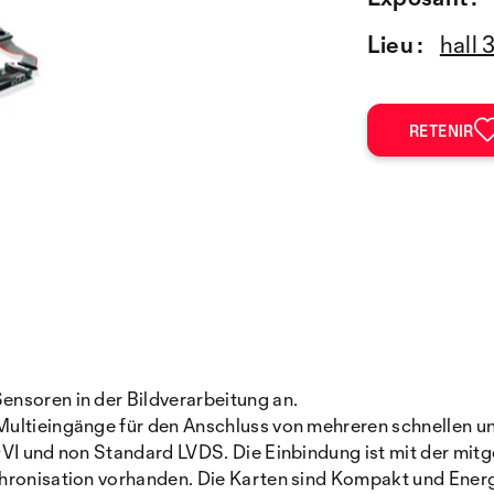
Lieu :
hall 
RETENIR
ensoren in der Bildverarbeitung an.
 Multieingänge für den Anschluss von mehreren schnellen
VI und non Standard LVDS. Die Einbindung ist mit der mitg
chronisation vorhanden. Die Karten sind Kompakt und Ener