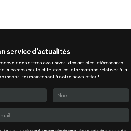
on service d’actualités
recevoir des offres exclusives, des articles intéressants,
de la communauté et toutes les informations relatives à la
 inscris-toi maintenant à notre newsletter !
laire, tu acceptes les
conditions générales de vente
et la
déclaration de protection des