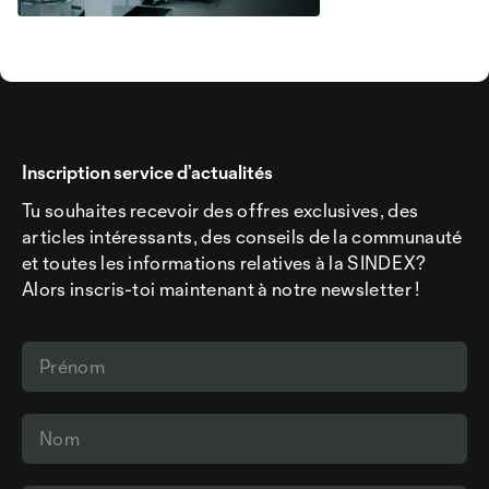
Inscription service d’actualités
Tu souhaites recevoir des offres exclusives, des
articles intéressants, des conseils de la communauté
et toutes les informations relatives à la SINDEX?
Alors inscris-toi maintenant à notre newsletter !