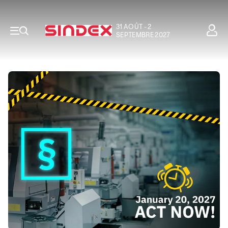
31 AOÛT - 2
SEPTEMBRE 2027