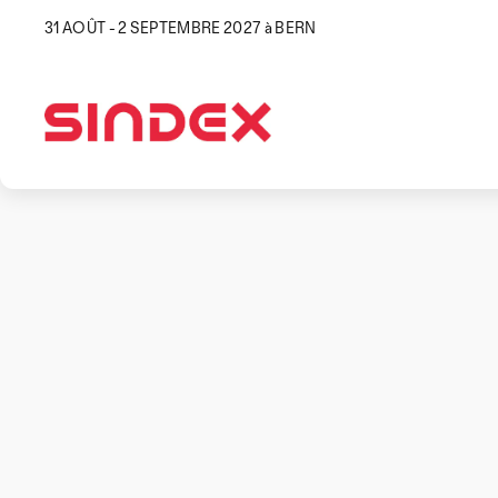
31 AOÛT - 2 SEPTEMBRE 2027 à BERN