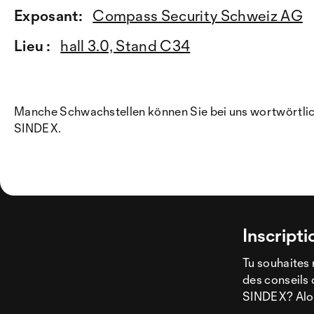
Exposant:
Compass Security Schweiz AG
Lieu :
hall 3.0, Stand C34
Manche Schwachstellen können Sie bei uns wortwörtlich 
SINDEX.
Inscripti
Tu souhaites 
des conseils 
SINDEX? Alors