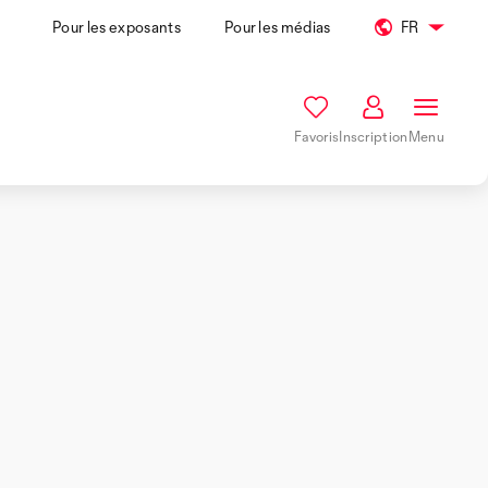
Pour les exposants
Pour les médias
FR
Favoris
Inscription
Menu