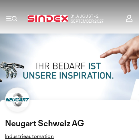
31. AUGUST - 2.
SEPTEMBER 2027
Neugart Schweiz AG
Industrieautomation