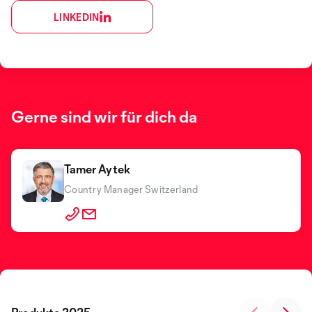
LINKEDIN
Gerne sind wir für dich da
Tamer Aytek
Country Manager Switzerland