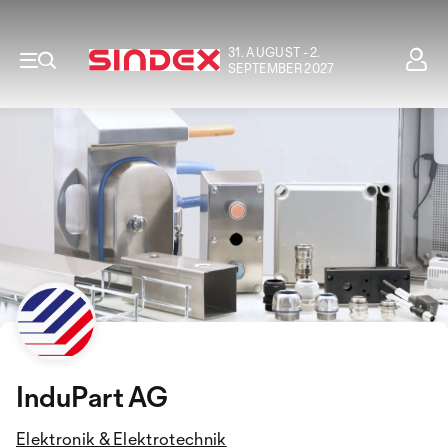
31. AUGUST - 2.
SEPTEMBER 2027
InduPart AG
Elektronik & Elektrotechnik