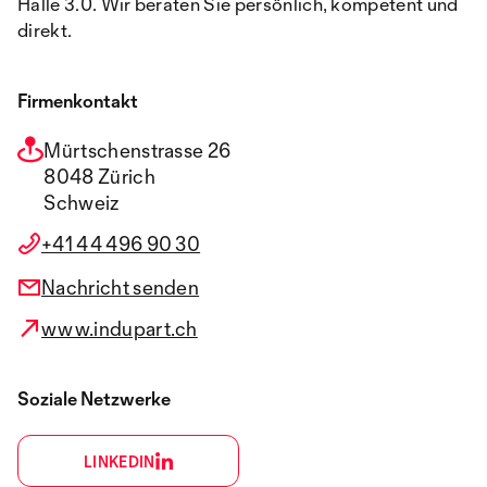
Halle 3.0. Wir beraten Sie persönlich, kompetent und
direkt.
Firmenkontakt
Mürtschenstrasse 26
8048 Zürich
Schweiz
+41 44 496 90 30
Nachricht senden
www.indupart.ch
Soziale Netzwerke
LINKEDIN