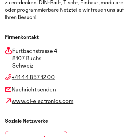
zu entdecken! DIN-Rail-, Tisch-, Einbau-, modulare
oder programmierbare Netzteile wir freuen uns auf
Ihren Besuch!
Firmenkontakt
Furtbachstrasse 4
8107 Buchs
Schweiz
+41 44 857 12 00
Nachricht senden
www.cl-electronics.com
Soziale Netzwerke