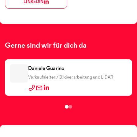
LINKEDIN
Gerne sind wir für dich da
Daniele Guarino
Vincenzo Vadrucci
Verkaufsleiter / Bildverarbeitung und LiDAR
Stromversorgungen, EMV und Messtechnik