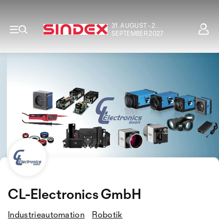
31. AUGUST - 2.
SEPTEMBER 2027
CL-Electronics GmbH
Industrieautomation
Robotik