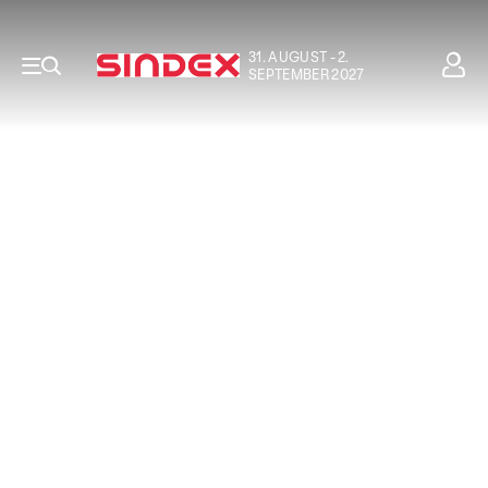
31. AUGUST - 2.
SEPTEMBER 2027