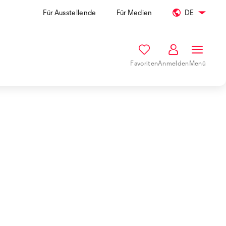
Für Ausstellende
Für Medien
DE
Favoriten
Anmelden
Menü