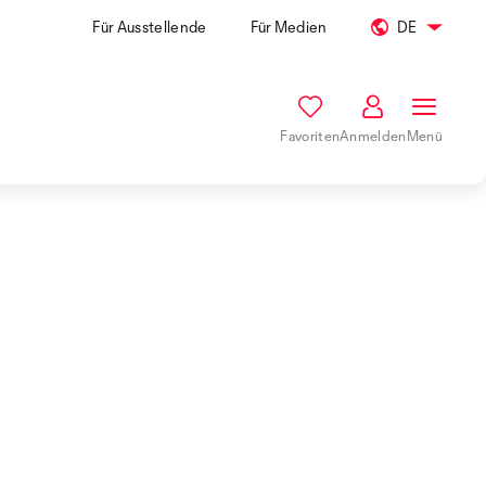
Für Ausstellende
Für Medien
DE
Favoriten
Anmelden
Menü