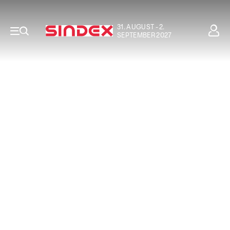
31. AUGUST - 2.
SEPTEMBER 2027