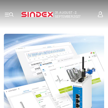
31. AUGUST - 2.
SEPTEMBER 2027