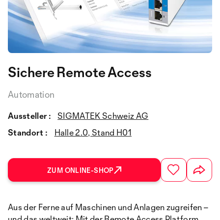
Sichere Remote Access
Automation
Aussteller :
SIGMATEK Schweiz AG
Standort :
Halle 2.0, Stand H01
ZUM ONLINE-SHOP
Aus der Ferne auf Maschinen und Anlagen zugreifen –
und das weltweit: Mit der Remote Access Platform