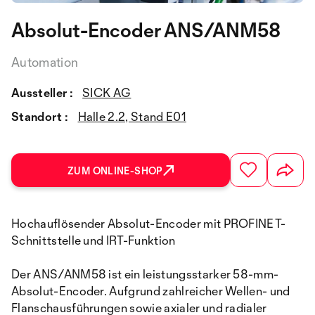
Absolut-Encoder ANS/ANM58
Automation
Aussteller :
SICK AG
Standort :
Halle 2.2, Stand E01
ZUM ONLINE-SHOP
Hochauflösender Absolut-Encoder mit PROFINET-
Schnittstelle und IRT-Funktion
Der ANS/ANM58 ist ein leistungsstarker 58-mm-
Absolut-Encoder. Aufgrund zahlreicher Wellen- und
Flanschausführungen sowie axialer und radialer