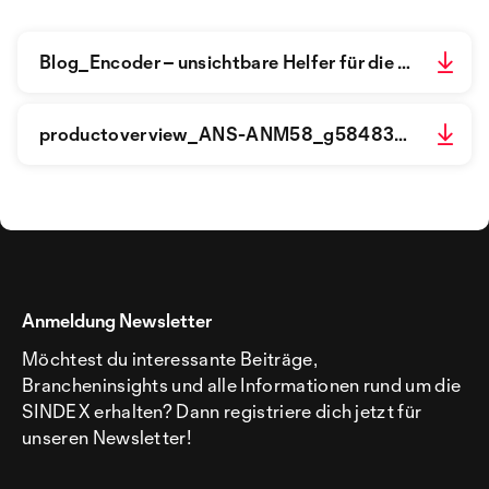
Blog_Encoder – unsichtbare Helfer für die Automatisierung _ SICK.pdf
productoverview_ANS-ANM58_g584838_de.pdf
Anmeldung Newsletter
Möchtest du interessante Beiträge,
Brancheninsights und alle Informationen rund um die
SINDEX erhalten? Dann registriere dich jetzt für
unseren Newsletter!