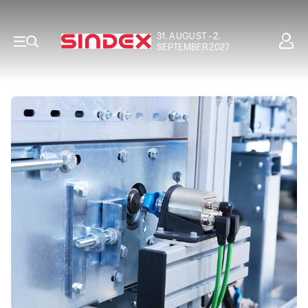
31. AUGUST - 2.
SEPTEMBER 2027