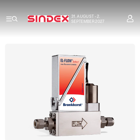
31. AUGUST - 2.
SEPTEMBER 2027