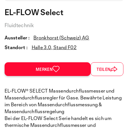
EL-FLOW Select
Fluidtechnik
Aussteller :
Bronkhorst (Schweiz) AG
Standort :
Halle 3.0, Stand F02
MERKEN
TEILEN
EL-FLOW® SELECT Massendurchflussmesser und
Massendurchflussregler für Gase. Bewährte Leistung
im Bereich von Massendurchflussmessung &
Massendurchflussregelung
Bei der EL-FLOW Select Serie handelt es sich um
thermische Massendurchflussmesser und