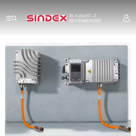
31. AUGUST - 2.
SEPTEMBER 2027