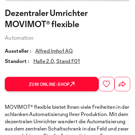
Dezentraler Umrichter
MOVIMOT® flexible
Automation
Aussteller :
Alfred Imhof AG
Standort :
Halle 2.0, Stand F01
ZUM ONLINE-SHOP
MOVIMOT® flexible bietet Ihnen viele Freiheiten in der
schlanken Automatisierung Ihrer Produktion. Mit dem
dezentralen Umrichter wandert die Automatisierung
aus dem zentralen Schaltschrank in das Feld und zwar