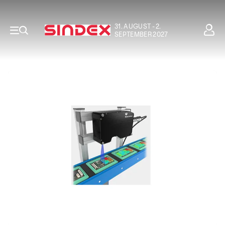
31. AUGUST - 2.
SEPTEMBER 2027