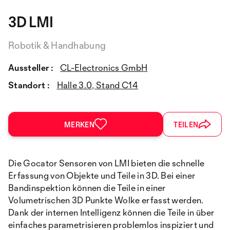
3D LMI
Robotik & Handhabung
Aussteller :
CL-Electronics GmbH
Standort :
Halle 3.0, Stand C14
MERKEN
TEILEN
Die Gocator Sensoren von LMI bieten die schnelle
Erfassung von Objekte und Teile in 3D. Bei einer
Bandinspektion können die Teile in einer
Volumetrischen 3D Punkte Wolke erfasst werden.
Dank der internen Intelligenz können die Teile in über
einfaches parametrisieren problemlos inspiziert und