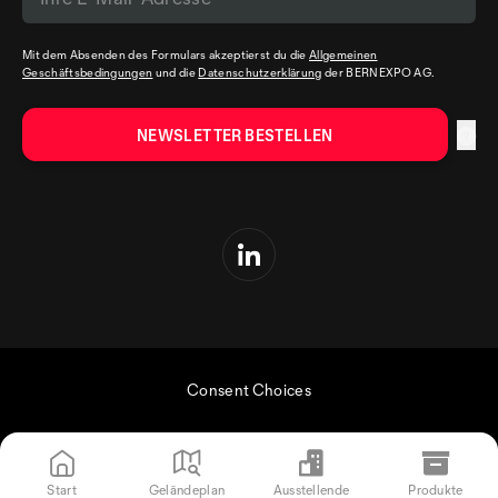
Mit dem Absenden des Formulars akzeptierst du die
Allgemeinen
Geschäftsbedingungen
und die
Datenschutzerklärung
der BERNEXPO AG.
Consent Choices
Start
Geländeplan
Ausstellende
Produkte