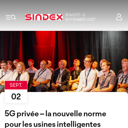
31 AOÛT - 2
SEPTEMBRE 2027
SEPT.
02
5G privée – la nouvelle norme
pour les usines intelligentes