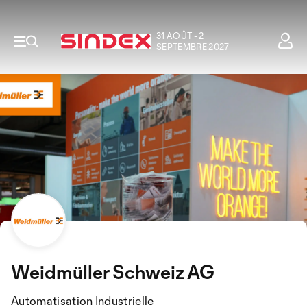
31 AOÛT - 2
SEPTEMBRE 2027
Weidmüller Schweiz AG
Automatisation Industrielle