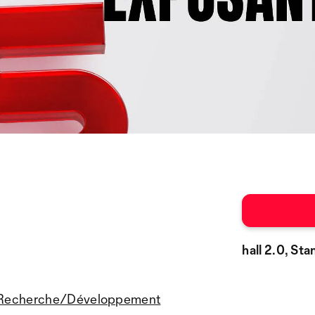
hall 2.0, St
/Recherche/Développement