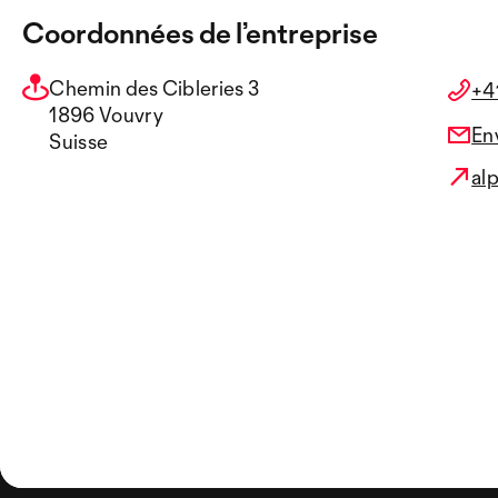
Coordonnées de l’entreprise
Chemin des Cibleries 3
+4
1896 Vouvry
En
Suisse
al