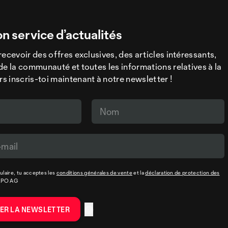
on service d’actualités
recevoir des offres exclusives, des articles intéressants,
de la communauté et toutes les informations relatives à la
 inscris-toi maintenant à notre newsletter !
laire, tu acceptes les
conditions générales de vente
et la
déclaration de protection des
XPO AG