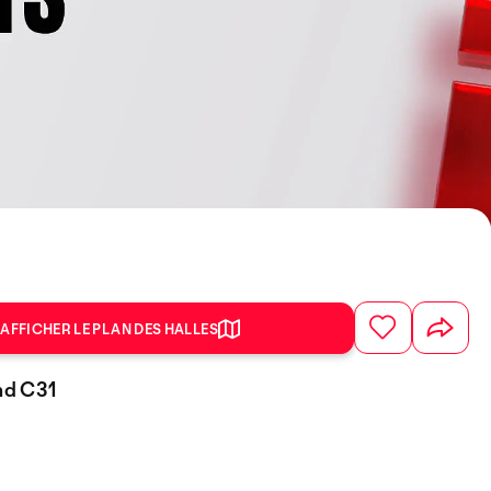
AFFICHER LE PLAN DES HALLES
and C31