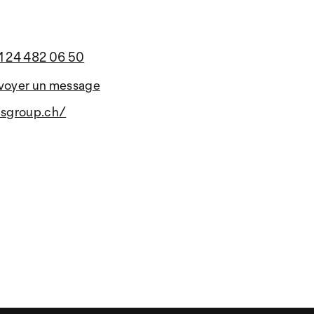
1 24 482 06 50
voyer un message
psgroup.ch/