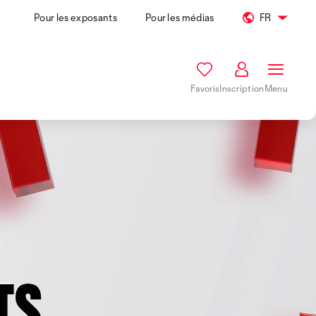
Pour les exposants
Pour les médias
FR
Favoris
Inscription
Menu