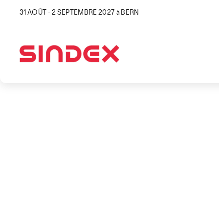
31 AOÛT - 2 SEPTEMBRE 2027 à BERN