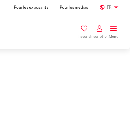
Pour les exposants
Pour les médias
FR
Favoris
Inscription
Menu